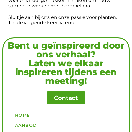
voor ons heel gemakkelijk maken om nauw
samen te werken met Sempreflora.
Sluit je aan bij ons en onze passie voor planten.
Tot de volgende keer, vrienden.
Bent u geïnspireerd door
ons verhaal?
Laten we elkaar
inspireren tijdens een
meeting!
Contact
HOME
AANBOD