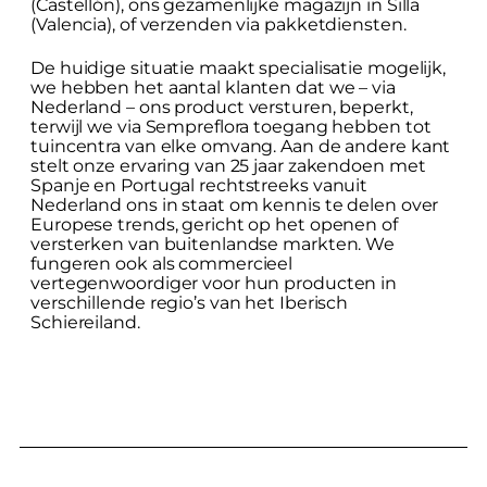
(Castellón), ons gezamenlijke magazijn in Silla
(Valencia), of verzenden via pakketdiensten.
De huidige situatie maakt specialisatie mogelijk,
we hebben het aantal klanten dat we – via
Nederland – ons product versturen, beperkt,
terwijl we via Sempreflora toegang hebben tot
tuincentra van elke omvang. Aan de andere kant
stelt onze ervaring van 25 jaar zakendoen met
Spanje en Portugal rechtstreeks vanuit
Nederland ons in staat om kennis te delen over
Europese trends, gericht op het openen of
versterken van buitenlandse markten. We
fungeren ook als commercieel
vertegenwoordiger voor hun producten in
verschillende regio’s van het Iberisch
Schiereiland.