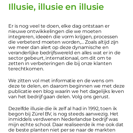
Illusie, illusie en illusie
Er is nog veel te doen, elke dag ontstaan er
nieuwe ontwikkelingen die we moeten
integreren, ideeën die vorm krijgen, processen
die verbeterd moeten worden,… Zoals altijd zijn
we meer dan alert op deze dynamische en
veranderlijke bedrijfswereld en alles wat er in de
sector gebeurt, internationaal, om dit om te
zetten in verbeteringen die bij onze klanten
terechtkomen.
We zitten vol met informatie en de wens om
deze te delen, en daarom beginnen we met deze
publicatie een blog waarin we het dagelijks leven
van het bedrijf gaan delen. Volg ons gerust.
Dezelfde illusie die ik zelf al had in 1992, toen ik
begon bij Zürel BV, is nog steeds aanwezig. Het
inmiddels verdwenen Nederlandse bedrijf was
mijn echte school. Daar realiseerde ik me ook dat
de beste planten niet per se naar de markten