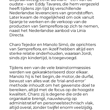
oudste – van Eddy Tavares, die hem vergezeld
heeft tijdens zijn tijd bij verschillende
Nederlandse leveranciers van grondstoffen.
Later kwam de mogelijkheid om ook vanuit
Spanje te werken en de verkoop van de
producten van Sempreflora op zich te nemen,
naast het Nederlandse aanbod via Linia
Directa.
Charo Tejedor en Manolo Simó, de oprichters
van Sempreflora, en ikzelf hebben altijd een
sterke relatie onderhouden, waaraan Jordi,
sinds zijn kindertijd, is toegevoegd.
Tijdens een van de vele brainstormsessies
werden we gekarakteriseerd door elkaar.
Manolo: hij is het begin, de motor, de durfal,
bewust van alles wat de ‘trial-and-error’
methode inhoudt om het gewenste doel te
bereiken, altijd met de focus op de hoogste
kwaliteit. Charo: zij is degene die orde en
organisatie brengt, nauwkeurig op
administratief en personeelstechnisch vlak,
altijd overal, zonder twijfel enorm veelzijdig.