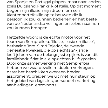
van Spanje en Portugal gingen, maar naar landen
zoals Duitsland, Frankrijk of Italië. Op dat moment
begon mijn illusie, mijn droom om een
klantenportefeuille op te bouwen die ik
persoonlijk zou kunnen bedienen en het beste
van de Nederlandse veilingen en telers naar hen
zou kunnen brengen.
Hetzelfde woord is de echte motor voor het
team van Sempreflora. “Illusie, illusie en illusie”,
herhaalde Jordi Simó Tejedor, de tweede
generatie kwekers, die op slechts 24-jarige
leeftijd een van de belangrijkste pijlers is van dit
familiebedrijf dat in alle opzichten blijft groeien.
Door onze samenwerking met Sempreflora
hebben we waardevolle middelen verkregen:
naast het beschikken over een breder
assortiment, breiden we uit met hun steun op
het gebied van logistiek, personeel, marketing,
aanbiedingen, enzovoorts.