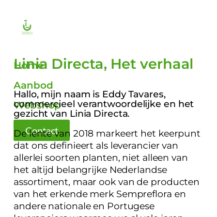
Linia Directa, Het verhaal
Home
Aanbod
Hallo, mijn naam is Eddy Tavares,
commercieel verantwoordelijke en het
Webshop
gezicht van Linia Directa.
Contact
De lente van 2018 markeert het keerpunt
dat ons definieert als leverancier van
allerlei soorten planten, niet alleen van
het altijd belangrijke Nederlandse
assortiment, maar ook van de producten
van het erkende merk Sempreflora en
andere nationale en Portugese