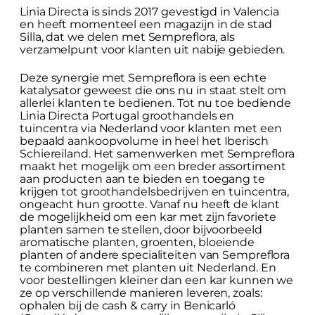
Linia Directa is sinds 2017 gevestigd in Valencia
en heeft momenteel een magazijn in de stad
Silla, dat we delen met Sempreflora, als
verzamelpunt voor klanten uit nabije gebieden.
Deze synergie met Sempreflora is een echte
katalysator geweest die ons nu in staat stelt om
allerlei klanten te bedienen. Tot nu toe bediende
Linia Directa Portugal groothandels en
tuincentra via Nederland voor klanten met een
bepaald aankoopvolume in heel het Iberisch
Schiereiland. Het samenwerken met Sempreflora
maakt het mogelijk om een breder assortiment
aan producten aan te bieden en toegang te
krijgen tot groothandelsbedrijven en tuincentra,
ongeacht hun grootte. Vanaf nu heeft de klant
de mogelijkheid om een kar met zijn favoriete
planten samen te stellen, door bijvoorbeeld
aromatische planten, groenten, bloeiende
planten of andere specialiteiten van Sempreflora
te combineren met planten uit Nederland. En
voor bestellingen kleiner dan een kar kunnen we
ze op verschillende manieren leveren, zoals:
ophalen bij de cash & carry in Benicarló