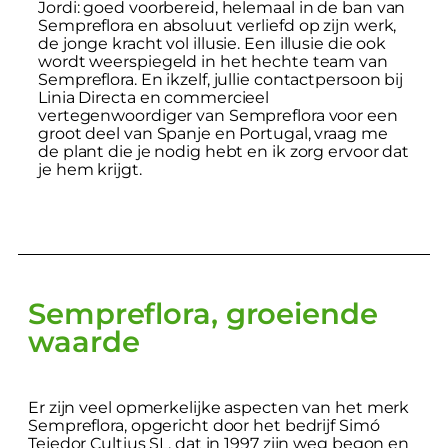
Jordi: goed voorbereid, helemaal in de ban van
Sempreflora en absoluut verliefd op zijn werk,
de jonge kracht vol illusie. Een illusie die ook
wordt weerspiegeld in het hechte team van
Sempreflora. En ikzelf, jullie contactpersoon bij
Linia Directa en commercieel
vertegenwoordiger van Sempreflora voor een
groot deel van Spanje en Portugal, vraag me
de plant die je nodig hebt en ik zorg ervoor dat
je hem krijgt.
Sempreflora, groeiende
waarde
Er zijn veel opmerkelijke aspecten van het merk
Sempreflora, opgericht door het bedrijf Simó
Tejedor Cultius SL, dat in 1997 zijn weg begon en