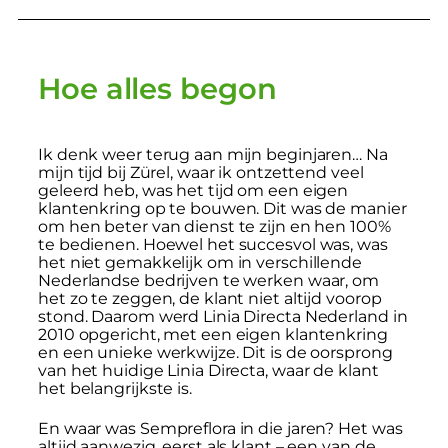
Hoe alles begon
Ik denk weer terug aan mijn beginjaren… Na
mijn tijd bij Zürel, waar ik ontzettend veel
geleerd heb, was het tijd om een eigen
klantenkring op te bouwen. Dit was de manier
om hen beter van dienst te zijn en hen 100%
te bedienen. Hoewel het succesvol was, was
het niet gemakkelijk om in verschillende
Nederlandse bedrijven te werken waar, om
het zo te zeggen, de klant niet altijd voorop
stond. Daarom werd Linia Directa Nederland in
2010 opgericht, met een eigen klantenkring
en een unieke werkwijze. Dit is de oorsprong
van het huidige Linia Directa, waar de klant
het belangrijkste is.
En waar was Sempreflora in die jaren? Het was
altijd aanwezig, eerst als klant – een van de