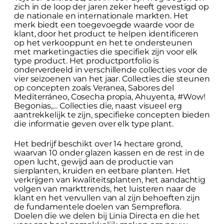
zich in de loop der jaren zeker heeft gevestigd op
de nationale en internationale markten. Het
merk biedt een toegevoegde waarde voor de
klant, door het product te helpen identificeren
op het verkooppunt en het te ondersteunen
met marketingacties die specifiek zijn voor elk
type product. Het productportfolio is
onderverdeeld in verschillende collecties voor de
vier seizoenen van het jaar. Collecties die steunen
op concepten zoals Veranea, Sabores del
Mediterráneo, Cosecha propia, Ahuyenta, #Wow!
Begonias,… Collecties die, naast visueel erg
aantrekkelijk te zijn, specifieke concepten bieden
die informatie geven over elk type plant.
Het bedrijf beschikt over 14 hectare grond,
waarvan 10 onder glazen kassen en de rest in de
open lucht, gewijd aan de productie van
sierplanten, kruiden en eetbare planten. Het
verkrijgen van kwaliteitsplanten, het aandachtig
volgen van markttrends, het luisteren naar de
klant en het vervullen van al zijn behoeften zijn
de fundamentele doelen van Sempreflora.
Doelen die we delen bij Linia Directa en die het