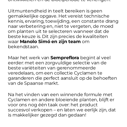
Uitmuntendheid in teelt bereiken is geen
gemakkelijke opgave. Het vereist technische
kennis, ervaring, toewijding, een constante drang
naar verbetering en, niet te vergeten, de moed
om planten uit te selecteren wanneer dat de
beste keuze is. Dit zijn precies de kwaliteiten
waar
Manolo Simó en zijn team
om
bekendstaan.
Maar het werk van
Sempreflora
begint al veel
eerder: met een zorgvuldige selectie van de
beste variëteiten van gerenommeerde
veredelaars, om een collectie Cyclamen te
garanderen die perfect aansluit op de behoeften
van de Spaanse markt.
Na het vinden van een winnende formule met
Cyclamen en andere bloeiende planten, blijft er
voor ons nog één taak over: het product
succesvol verkopen – en laten we eerlijk zijn, dat
is makkelijker gezegd dan gedaan!