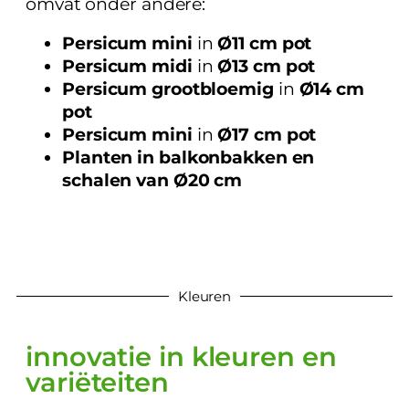
omvat onder andere:
Persicum mini
in
Ø11 cm pot
Persicum midi
in
Ø13 cm pot
Persicum grootbloemig
in
Ø14 cm
pot
Persicum mini
in
Ø17 cm pot
Planten in balkonbakken en
schalen van Ø20 cm
Kleuren
innovatie in kleuren en
variëteiten