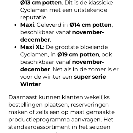
Ø13 cm potten
. Dit is de klassieke
Cyclamen met een uitstekende
reputatie.
Maxi
: Geleverd in
Ø14 cm potten
,
beschikbaar vanaf
november-
december
.
Maxi XL
: De grootste bloeiende
Cyclamen, in
Ø19 cm potten
, ook
beschikbaar vanaf
november-
december
. Net als in de zomer is er
voor de winter een
super serie
Winter
.
Daarnaast kunnen klanten wekelijks
bestellingen plaatsen, reserveringen
maken of zelfs een op maat gemaakte
productieprogramma aanvragen. Het
standaardassortiment in het seizoen