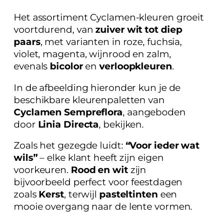
Het assortiment Cyclamen-kleuren groeit
voortdurend, van
zuiver wit tot diep
paars
, met varianten in roze, fuchsia,
violet, magenta, wijnrood en zalm,
evenals
bicolor
en
verloopkleuren
.
In de afbeelding hieronder kun je de
beschikbare kleurenpaletten van
Cyclamen Sempreflora
, aangeboden
door
Linia Directa
, bekijken.
Zoals het gezegde luidt:
“Voor ieder wat
wils”
– elke klant heeft zijn eigen
voorkeuren.
Rood en wit
zijn
bijvoorbeeld perfect voor feestdagen
zoals
Kerst
, terwijl
pasteltinten
een
mooie overgang naar de lente vormen.