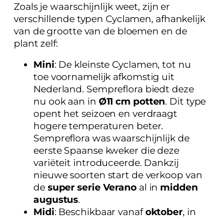
Zoals je waarschijnlijk weet, zijn er
verschillende typen Cyclamen, afhankelijk
van de grootte van de bloemen en de
plant zelf:
Mini
: De kleinste Cyclamen, tot nu
toe voornamelijk afkomstig uit
Nederland. Sempreflora biedt deze
nu ook aan in
Ø11 cm potten
. Dit type
opent het seizoen en verdraagt
hogere temperaturen beter.
Sempreflora was waarschijnlijk de
eerste Spaanse kweker die deze
variëteit introduceerde. Dankzij
nieuwe soorten start de verkoop van
de
super serie Verano
al in
midden
augustus
.
Midi
: Beschikbaar vanaf
oktober
, in