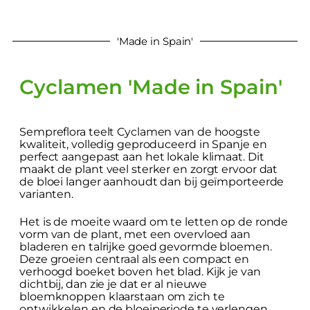
'Made in Spain'
Cyclamen 'Made in Spain'
Sempreflora teelt Cyclamen van de hoogste
kwaliteit, volledig geproduceerd in Spanje en
perfect aangepast aan het lokale klimaat. Dit
maakt de plant veel sterker en zorgt ervoor dat
de bloei langer aanhoudt dan bij geïmporteerde
varianten.
Het is de moeite waard om te letten op de ronde
vorm van de plant, met een overvloed aan
bladeren en talrijke goed gevormde bloemen.
Deze groeien centraal als een compact en
verhoogd boeket boven het blad. Kijk je van
dichtbij, dan zie je dat er al nieuwe
bloemknoppen klaarstaan om zich te
ontwikkelen en de bloeiperiode te verlengen.