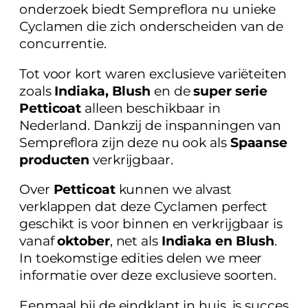
onderzoek biedt Sempreflora nu unieke
Cyclamen die zich onderscheiden van de
concurrentie.
Tot voor kort waren exclusieve variëteiten
zoals
Indiaka, Blush
en de
super serie
Petticoat
alleen beschikbaar in
Nederland. Dankzij de inspanningen van
Sempreflora zijn deze nu ook als
Spaanse
producten
verkrijgbaar.
Over
Petticoat
kunnen we alvast
verklappen dat deze Cyclamen perfect
geschikt is voor binnen en verkrijgbaar is
vanaf
oktober
, net als
Indiaka en Blush
.
In toekomstige edities delen we meer
informatie over deze exclusieve soorten.
Eenmaal bij de eindklant in huis, is succes