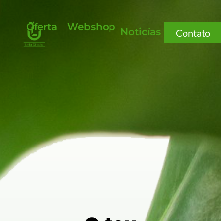
Oferta
Webshop
Noticías
Contato