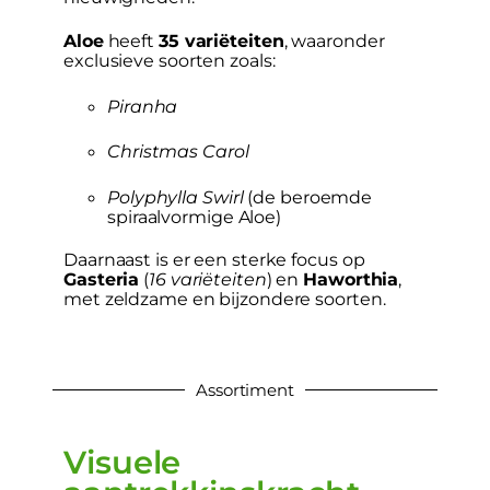
Aloe
heeft
35 variëteiten
, waaronder
exclusieve soorten zoals:
Piranha
Christmas Carol
Polyphylla Swirl
(de beroemde
spiraalvormige Aloe)
Daarnaast is er een sterke focus op
Gasteria
(
16 variëteiten
) en
Haworthia
,
met zeldzame en bijzondere soorten.
Assortiment
Visuele