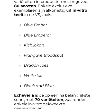
variëteiten in productie, met ongeveer
80 soorten
. Enkele exclusieve
exemplaren zijn afkomstig uit
in-vitro
teelt
in de VS, zoals:
Blue Ember
Blue Emperor
Kichijokan
Mangave Bloodspot
Dragon Toes
White Ice
Black and Blue
Echeveria
is de op een na belangrijkste
soort, met
70 variëteiten
, waaronder
enkele in-vitro gekweekte
nieuwigheden.