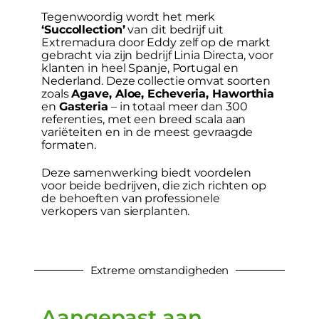
Tegenwoordig wordt het merk
‘Succollection’
van dit bedrijf uit
Extremadura door Eddy zelf op de markt
gebracht via zijn bedrijf Linia Directa, voor
klanten in heel Spanje, Portugal en
Nederland. Deze collectie omvat soorten
zoals
Agave, Aloe, Echeveria, Haworthia
en
Gasteria
– in totaal meer dan 300
referenties, met een breed scala aan
variëteiten en in de meest gevraagde
formaten.
Deze samenwerking biedt voordelen
voor beide bedrijven, die zich richten op
de behoeften van professionele
verkopers van sierplanten.
Extreme omstandigheden
Aangepast aan