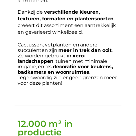
af te nemen.
Dankzij de
verschillende kleuren,
texturen, formaten en plantensoorten
creëert dit assortiment een aantrekkelijk
en gevarieerd winkelbeeld.
Cactussen, vetplanten en andere
succulenten zijn
meer in trek dan ooit
.
Ze worden gebruikt in
xero-
landschappen
, tuinen met minimale
irrigatie, én als
decoratie voor keukens,
badkamers en woonruimtes
.
Tegenwoordig zijn er geen grenzen meer
voor deze planten!
12.000 m² in
productie