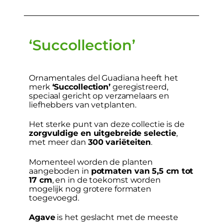
‘Succollection’
Ornamentales del Guadiana heeft het
merk
‘Succollection’
geregistreerd,
speciaal gericht op verzamelaars en
liefhebbers van vetplanten.
Het sterke punt van deze collectie is de
zorgvuldige en uitgebreide selectie
,
met meer dan
300 variëteiten
.
Momenteel worden de planten
aangeboden in
potmaten van 5,5 cm tot
17 cm
, en in de toekomst worden
mogelijk nog grotere formaten
toegevoegd.
Agave
is het geslacht met de meeste