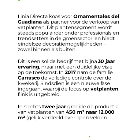
Linia Directa koos voor
Ornamentales del
Guadiana
als partner voor de verkoop van
vetplanten. Dit plantensegment wordt
steeds populairder onder professionals en
trendsetters in de groensector, en biedt
eindeloze decoratiemogelijkheden –
zowel binnen als buiten.
Dit is een solide bedrijf met bijna
30 jaar
ervaring
, maar met een duidelijke visie
op de toekomst. In
2017
nam de familie
Carrasco
de volledige controle over de
kwekerij. Sindsdien is een nieuwe fase
ingegaan, waarbij de focus op
vetplanten
flink is uitgebreid.
In slechts
twee jaar
groeide de productie
van vetplanten van
450 m² naar 12.000
m²
(gelijk verdeeld over open velden