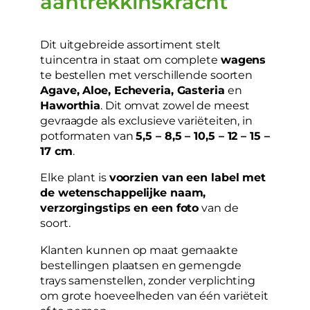
aantrekkinskracht
Dit uitgebreide assortiment stelt
tuincentra in staat om complete
wagens
te bestellen met verschillende soorten
Agave, Aloe, Echeveria, Gasteria
en
Haworthia
. Dit omvat zowel de meest
gevraagde als exclusieve variëteiten, in
potformaten van
5,5 – 8,5 – 10,5 – 12 – 15 –
17 cm
.
Elke plant is
voorzien van een label met
de wetenschappelijke naam,
verzorgingstips en een foto
van de
soort.
Klanten kunnen op maat gemaakte
bestellingen plaatsen en gemengde
trays samenstellen, zonder verplichting
om grote hoeveelheden van één variëteit