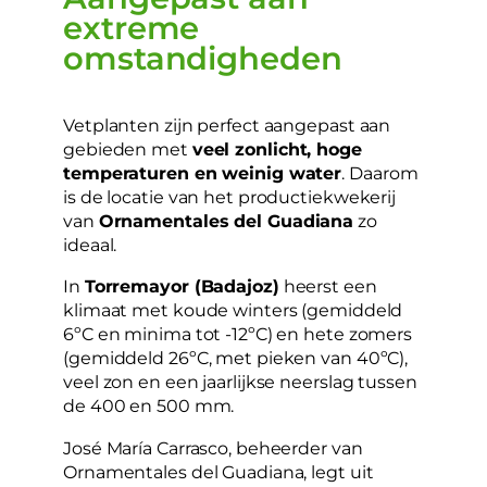
extreme
omstandigheden
Vetplanten zijn perfect aangepast aan
gebieden met
veel zonlicht, hoge
temperaturen en weinig water
. Daarom
is de locatie van het productiekwekerij
van
Ornamentales del Guadiana
zo
ideaal.
In
Torremayor (Badajoz)
heerst een
klimaat met koude winters (gemiddeld
6ºC en minima tot -12ºC) en hete zomers
(gemiddeld 26ºC, met pieken van 40ºC),
veel zon en een jaarlijkse neerslag tussen
de 400 en 500 mm.
José María Carrasco, beheerder van
Ornamentales del Guadiana, legt uit