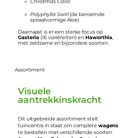
Christmas Carol
Polyphylla Swirl
(de beroemde
spiraalvormige Aloe)
Daarnaast is er een sterke focus op
Gasteria
(
16 variëteiten
) en
Haworthia
,
met zeldzame en bijzondere soorten.
Assortiment
Visuele
aantrekkinskracht
Dit uitgebreide assortiment stelt
tuincentra in staat om complete
wagens
te bestellen met verschillende soorten