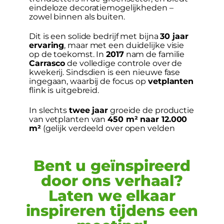
eindeloze decoratiemogelijkheden –
zowel binnen als buiten.
Dit is een solide bedrijf met bijna
30 jaar
ervaring
, maar met een duidelijke visie
op de toekomst. In
2017
nam de familie
Carrasco
de volledige controle over de
kwekerij. Sindsdien is een nieuwe fase
ingegaan, waarbij de focus op
vetplanten
flink is uitgebreid.
In slechts
twee jaar
groeide de productie
van vetplanten van
450 m² naar 12.000
m²
(gelijk verdeeld over open velden
Bent u geïnspireerd
door ons verhaal?
Laten we elkaar
inspireren tijdens een