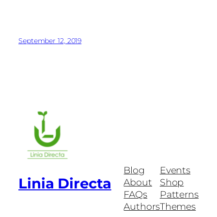
September 12, 2019
Blog
Events
Linia Directa
About
Shop
FAQs
Patterns
Authors
Themes