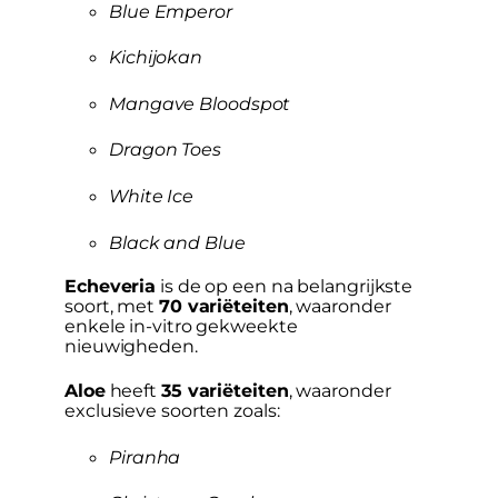
Blue Emperor
Kichijokan
Mangave Bloodspot
Dragon Toes
White Ice
Black and Blue
Echeveria
is de op een na belangrijkste
soort, met
70 variëteiten
, waaronder
enkele in-vitro gekweekte
nieuwigheden.
Aloe
heeft
35 variëteiten
, waaronder
exclusieve soorten zoals:
Piranha