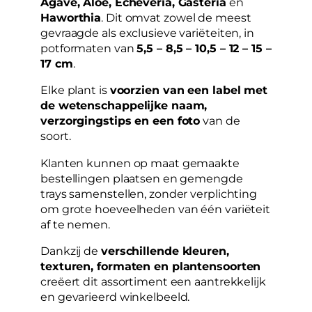
Agave, Aloe, Echeveria, Gasteria
en
Haworthia
. Dit omvat zowel de meest
gevraagde als exclusieve variëteiten, in
potformaten van
5,5 – 8,5 – 10,5 – 12 – 15 –
17 cm
.
Elke plant is
voorzien van een label met
de wetenschappelijke naam,
verzorgingstips en een foto
van de
soort.
Klanten kunnen op maat gemaakte
bestellingen plaatsen en gemengde
trays samenstellen, zonder verplichting
om grote hoeveelheden van één variëteit
af te nemen.
Dankzij de
verschillende kleuren,
texturen, formaten en plantensoorten
creëert dit assortiment een aantrekkelijk
en gevarieerd winkelbeeld.