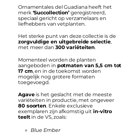
Ornamentales del Guadiana heeft het
merk
‘Succollection’
geregistreerd,
speciaal gericht op verzamelaars en
liefhebbers van vetplanten.
Het sterke punt van deze collectie is de
zorgvuldige en uitgebreide selectie
,
met meer dan
300 variëteiten
.
Momenteel worden de planten
aangeboden in
potmaten van 5,5 cm tot
17 cm
, en in de toekomst worden
mogelijk nog grotere formaten
toegevoegd.
Agave
is het geslacht met de meeste
variëteiten in productie, met ongeveer
80 soorten
. Enkele exclusieve
exemplaren zijn afkomstig uit
in-vitro
teelt
in de VS, zoals:
Blue Ember