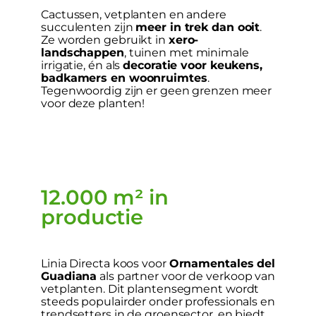
Cactussen, vetplanten en andere
succulenten zijn
meer in trek dan ooit
.
Ze worden gebruikt in
xero-
landschappen
, tuinen met minimale
irrigatie, én als
decoratie voor keukens,
badkamers en woonruimtes
.
Tegenwoordig zijn er geen grenzen meer
voor deze planten!
12.000 m² in
productie
Linia Directa koos voor
Ornamentales del
Guadiana
als partner voor de verkoop van
vetplanten. Dit plantensegment wordt
steeds populairder onder professionals en
trendsetters in de groensector, en biedt