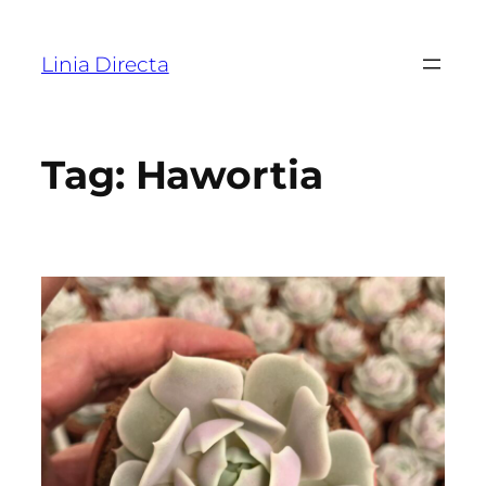
Linia Directa
Tag:
Hawortia