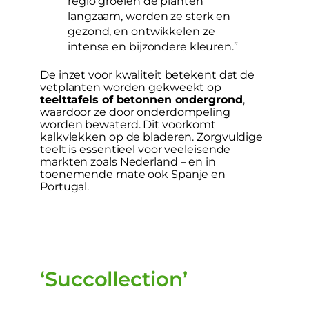
regio groeien de planten
langzaam, worden ze sterk en
gezond, en ontwikkelen ze
intense en bijzondere kleuren.”
De inzet voor kwaliteit betekent dat de
vetplanten worden gekweekt op
teelttafels of betonnen ondergrond
,
waardoor ze door onderdompeling
worden bewaterd. Dit voorkomt
kalkvlekken op de bladeren. Zorgvuldige
teelt is essentieel voor veeleisende
markten zoals Nederland – en in
toenemende mate ook Spanje en
Portugal.
‘Succollection’