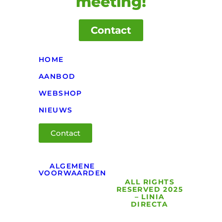
meeting!
Contact
HOME
AANBOD
WEBSHOP
NIEUWS
Contact
ALGEMENE
VOORWAARDEN
ALL RIGHTS
RESERVED 2025
– LINIA
DIRECTA