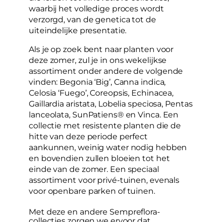
waarbij het volledige proces wordt
verzorgd, van de genetica tot de
uiteindelijke presentatie.
Als je op zoek bent naar planten voor
deze zomer, zul je in ons wekelijkse
assortiment onder andere de volgende
vinden: Begonia ‘Big’, Canna indica,
Celosia ‘Fuego’, Coreopsis, Echinacea,
Gaillardia aristata, Lobelia speciosa, Pentas
lanceolata, SunPatiens® en Vinca. Een
collectie met resistente planten die de
hitte van deze periode perfect
aankunnen, weinig water nodig hebben
en bovendien zullen bloeien tot het
einde van de zomer. Een speciaal
assortiment voor privé-tuinen, evenals
voor openbare parken of tuinen.
Met deze en andere Sempreflora-
collecties zorgen we ervoor dat