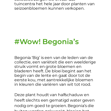
tuincentra het hele jaar door planten van
seizoenbloemen kunnen verkopen.
#Wow! Begonia’s
Begonia ‘Big’ is een van de leden van de
collectie, een variëteit die een weelderige
struik vormt en grote bloemen en
bladeren heeft. De bloei begint aan het
begin van de lente en gaat door tot de
eerste kou, met aantrekkelijke bloemen
in kleuren die variëren van wit tot rood.
Deze plant houdt van halfschaduw en
heeft slechts een gematigd water geven
nodig om goed te groeien. Begonia’s die
buiten worden gekweekt, bloeien het