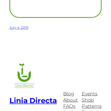
July 4, 2019
Blog
Events
Linia Directa
About
Shop
FAQs
Patterns