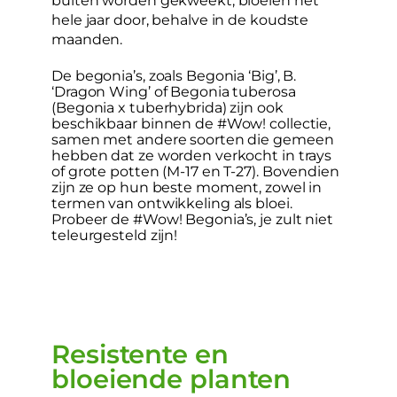
hele jaar door, behalve in de koudste
maanden.
De begonia’s, zoals Begonia ‘Big’, B.
‘Dragon Wing’ of Begonia tuberosa
(Begonia x tuberhybrida) zijn ook
beschikbaar binnen de #Wow! collectie,
samen met andere soorten die gemeen
hebben dat ze worden verkocht in trays
of grote potten (M-17 en T-27). Bovendien
zijn ze op hun beste moment, zowel in
termen van ontwikkeling als bloei.
Probeer de #Wow! Begonia’s, je zult niet
teleurgesteld zijn!
Resistente en
bloeiende planten