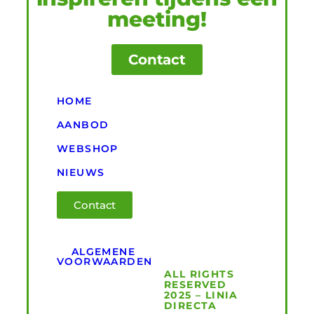
meeting!
Contact
HOME
AANBOD
WEBSHOP
NIEUWS
Contact
ALGEMENE
VOORWAARDEN
ALL RIGHTS
RESERVED
2025 – LINIA
DIRECTA