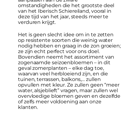
omstandigheden die het grootste deel
van het Iberisch Schiereiland, vooral in
deze tijd van het jaar, steeds meer te
verduren krijgt.
Het is geen slecht idee om in te zetten
op resistente soorten die weinig water
nodig hebben en graag in de zon groeien;
ze zijn echt perfect voor ons doel.
Bovendien neemt het assortiment van
zogenaamde seizoenbloemen – in dit
geval zomerplanten – elke dag toe,
waarvan veel herbloeiend zijn, en die
tuinen, terrassen, balkons,… zullen
opvullen met kleur. Ze zullen geen “meer
water, alsjeblieft” vragen, maar zullen wel
overvloedige bloemen geven en dezelfde
of zelfs meer voldoening aan onze
klanten.