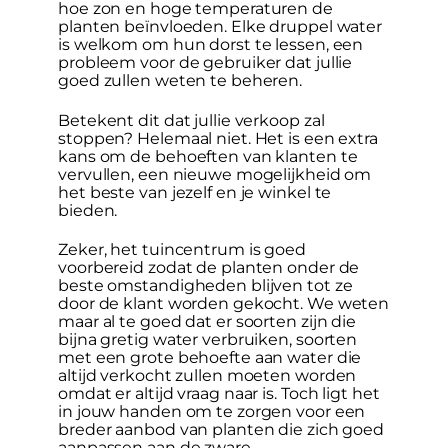
hoe zon en hoge temperaturen de
planten beïnvloeden. Elke druppel water
is welkom om hun dorst te lessen, een
probleem voor de gebruiker dat jullie
goed zullen weten te beheren.
Betekent dit dat jullie verkoop zal
stoppen? Helemaal niet. Het is een extra
kans om de behoeften van klanten te
vervullen, een nieuwe mogelijkheid om
het beste van jezelf en je winkel te
bieden.
Zeker, het tuincentrum is goed
voorbereid zodat de planten onder de
beste omstandigheden blijven tot ze
door de klant worden gekocht. We weten
maar al te goed dat er soorten zijn die
bijna gretig water verbruiken, soorten
met een grote behoefte aan water die
altijd verkocht zullen moeten worden
omdat er altijd vraag naar is. Toch ligt het
in jouw handen om te zorgen voor een
breder aanbod van planten die zich goed
aanpassen aan de zware