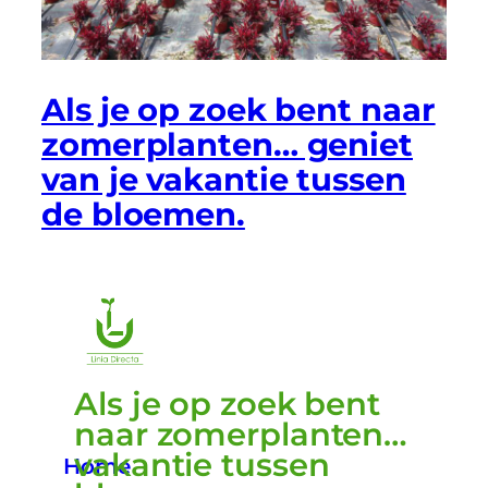
Als je op zoek bent naar
zomerplanten… geniet
van je vakantie tussen
de bloemen.
Als je op zoek bent
naar zomerplanten…
vakantie tussen
Home