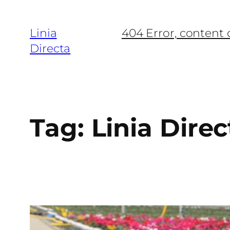
Linia
404 Error, content
Directa
Tag:
Linia Direc