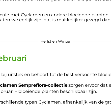
le met Cyclamen en andere bloeiende planten, bli
aten we eerlijk zijn, dat is makkelijker gezegd da
Herfst en Winter
ebruari
 bij uitstek en behoort tot de best verkochte bloei
clamen Sempreflora-collectie
zorgen ervoor dat e
februari – bloeiende planten beschikbaar zijn.
 verschillende typen Cyclamen, afhankelijk van de 