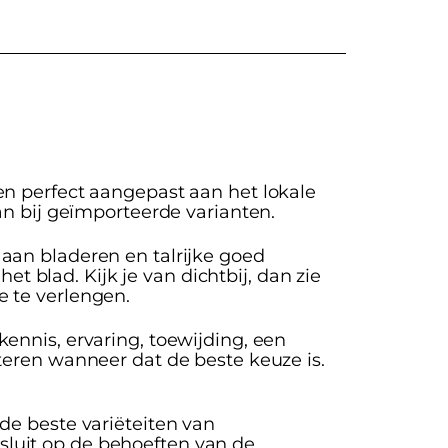
en perfect aangepast aan het lokale
an bij geïmporteerde varianten.
aan bladeren en talrijke goed
blad. Kijk je van dichtbij, dan zie
e te verlengen.
ennis, ervaring, toewijding, een
teren wanneer dat de beste keuze is.
 de beste variëteiten van
luit op de behoeften van de