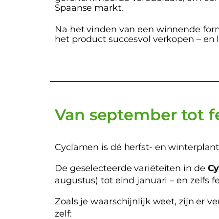
Spaanse markt.
Na het vinden van een winnende formu
het product succesvol verkopen – en l
Van september tot f
Cyclamen is dé herfst- en winterplant
De geselecteerde variëteiten in de
Cy
augustus) tot eind januari – en zelfs 
Zoals je waarschijnlijk weet, zijn er
zelf: