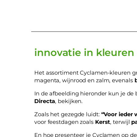
innovatie in kleuren
Het assortiment Cyclamen-kleuren gr
magenta, wijnrood en zalm, evenals
In de afbeelding hieronder kun je de
Directa
, bekijken.
Zoals het gezegde luidt:
“Voor ieder 
voor feestdagen zoals
Kerst
, terwijl
pa
En hoe presenteer je Cyclamen op d