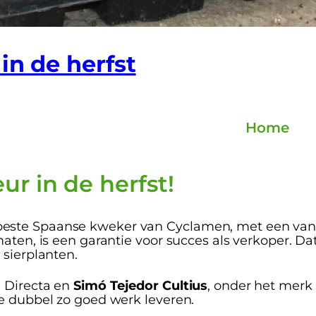
in de herfst
Home
r in de herfst!
este Spaanse kweker van Cyclamen, met een van 
ten, is een garantie voor succes als verkoper. Dat
 sierplanten.
 Directa en
Simó Tejedor Cultius
, onder het merk
e dubbel zo goed werk leveren.