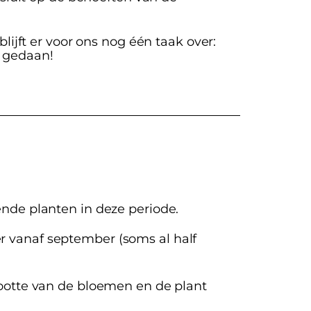
jft er voor ons nog één taak over:
n gedaan!
ende planten in deze periode.
r vanaf september (soms al half
grootte van de bloemen en de plant