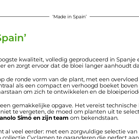
‘Made in Spain’
pain’
ogste kwaliteit, volledig geproduceerd in Spanje 
ker en zorgt ervoor dat de bloei langer aanhoudt d
op de ronde vorm van de plant, met een overvloed 
aal als een compact en verhoogd boeket boven het 
arstaan om zich te ontwikkelen en de bloeiperiod
een gemakkelijke opgave. Het vereist technische k
 niet te vergeten, de moed om planten uit te selec
anolo Simó en zijn team
om bekendstaan.
t al veel eerder: met een zorgvuldige selectie van
ollectie Cyclamen te garanderen die perfect aans