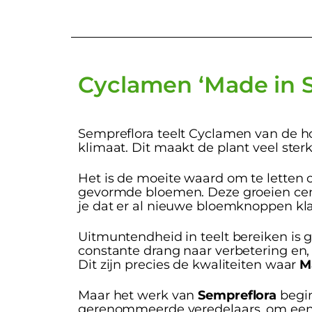
Cyclamen ‘Made in S
Sempreflora teelt Cyclamen van de ho
klimaat. Dit maakt de plant veel ster
Het is de moeite waard om te letten 
gevormde bloemen. Deze groeien centr
je dat er al nieuwe bloemknoppen kla
Uitmuntendheid in teelt bereiken is g
constante drang naar verbetering en,
Dit zijn precies de kwaliteiten waar
M
Maar het werk van
Sempreflora
begin
gerenommeerde veredelaars, om een c