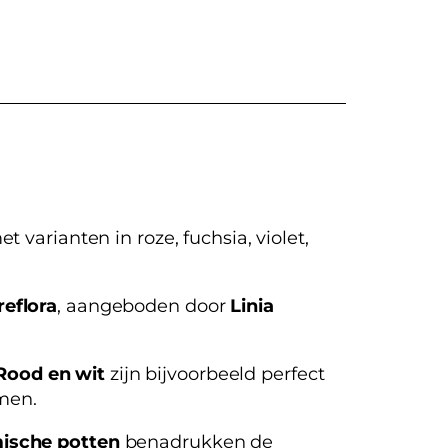
et varianten in roze, fuchsia, violet,
eflora
, aangeboden door
Linia
Rood en wit
zijn bijvoorbeeld perfect
men.
mische potten
benadrukken de