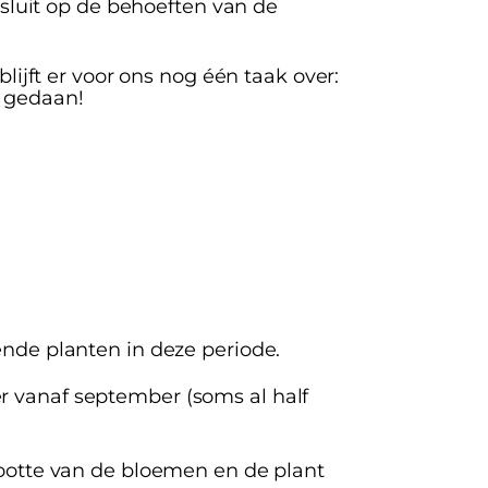
luit op de behoeften van de
jft er voor ons nog één taak over:
n gedaan!
ende planten in deze periode.
r vanaf september (soms al half
grootte van de bloemen en de plant