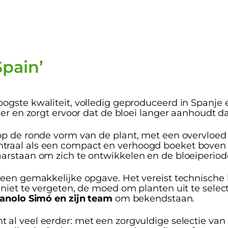
pain’
ogste kwaliteit, volledig geproduceerd in Spanje 
ker en zorgt ervoor dat de bloei langer aanhoudt d
op de ronde vorm van de plant, met een overvloed 
aal als een compact en verhoogd boeket boven het 
arstaan om zich te ontwikkelen en de bloeiperiod
een gemakkelijke opgave. Het vereist technische k
 niet te vergeten, de moed om planten uit te selec
anolo Simó en zijn team
om bekendstaan.
t al veel eerder: met een zorgvuldige selectie van