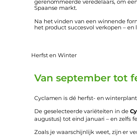
gerenommeerde veredelaars, om een c
Spaanse markt.
Na het vinden van een winnende formu
het product succesvol verkopen – en l
Herfst en Winter
Van september tot f
Cyclamen is dé herfst- en winterplant
De geselecteerde variëteiten in de
Cy
augustus) tot eind januari – en zelfs 
Zoals je waarschijnlijk weet, zijn er