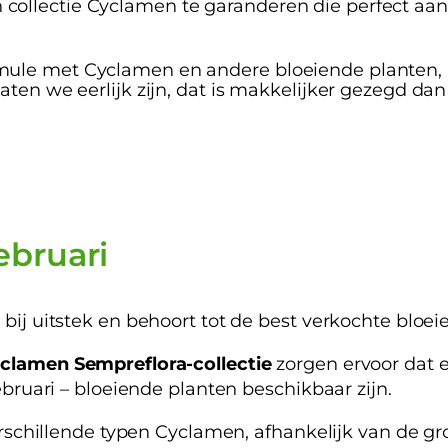
ollectie Cyclamen te garanderen die perfect aans
le met Cyclamen en andere bloeiende planten, bli
aten we eerlijk zijn, dat is makkelijker gezegd da
ebruari
 bij uitstek en behoort tot de best verkochte bloei
clamen Sempreflora-collectie
zorgen ervoor dat e
februari – bloeiende planten beschikbaar zijn.
 verschillende typen Cyclamen, afhankelijk van de 