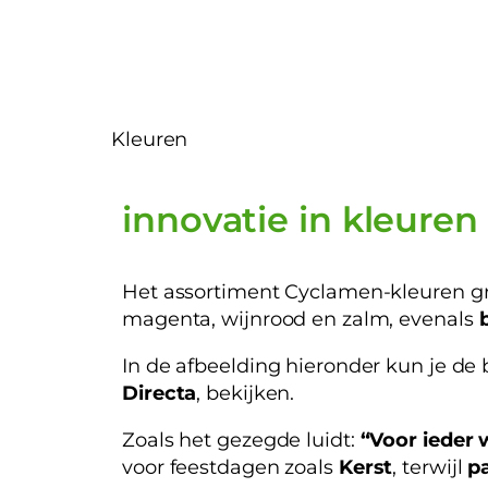
Kleuren
innovatie in kleuren
Het assortiment Cyclamen-kleuren gr
magenta, wijnrood en zalm, evenals
In de afbeelding hieronder kun je de
Directa
, bekijken.
Zoals het gezegde luidt:
“Voor ieder 
voor feestdagen zoals
Kerst
, terwijl
pa