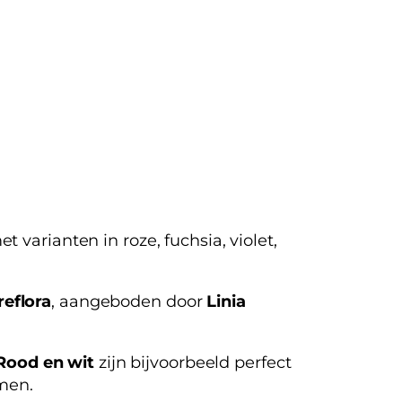
et varianten in roze, fuchsia, violet,
eflora
, aangeboden door
Linia
Rood en wit
zijn bijvoorbeeld perfect
men.