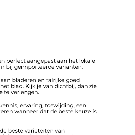
en perfect aangepast aan het lokale
an bij geïmporteerde varianten.
aan bladeren en talrijke goed
blad. Kijk je van dichtbij, dan zie
e te verlengen.
ennis, ervaring, toewijding, een
teren wanneer dat de beste keuze is.
 de beste variëteiten van