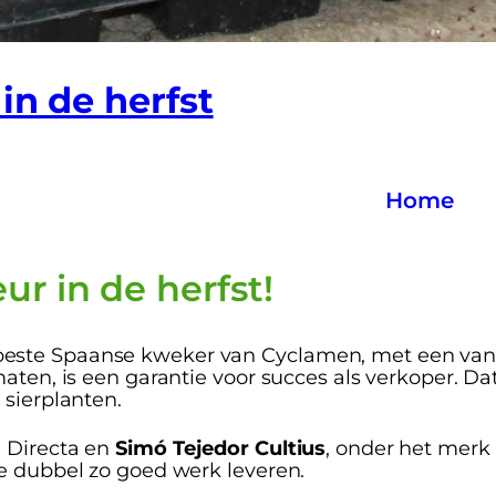
in de herfst
Home
r in de herfst!
este Spaanse kweker van Cyclamen, met een van 
ten, is een garantie voor succes als verkoper. Dat
 sierplanten.
 Directa en
Simó Tejedor Cultius
, onder het merk
e dubbel zo goed werk leveren.