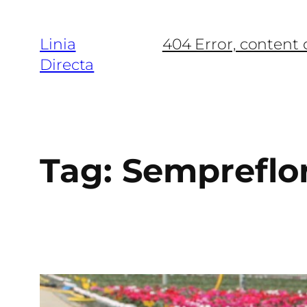
Linia
404 Error, content
Directa
Tag:
Sempreflo